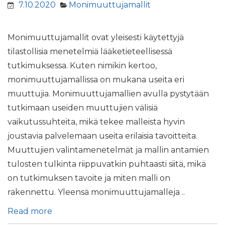
7.10.2020
Monimuuttujamallit
Monimuuttujamallit ovat yleisesti käytettyjä
tilastollisia menetelmiä lääketieteellisessä
tutkimuksessa. Kuten nimikin kertoo,
monimuuttujamallissa on mukana useita eri
muuttujia. Monimuuttujamallien avulla pystytään
tutkimaan useiden muuttujien välisiä
vaikutussuhteita, mikä tekee malleista hyvin
joustavia palvelemaan useita erilaisia tavoitteita.
Muuttujien valintamenetelmät ja mallin antamien
tulosten tulkinta riippuvatkin puhtaasti siitä, mikä
on tutkimuksen tavoite ja miten malli on
rakennettu. Yleensä monimuuttujamalleja ..
Read more