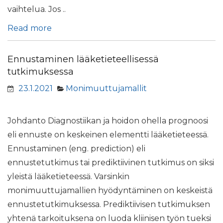
vaihtelua. Jos ..
Read more
Ennustaminen lääketieteellisessä
tutkimuksessa
23.1.2021
Monimuuttujamallit
Johdanto Diagnostiikan ja hoidon ohella prognoosi
eli ennuste on keskeinen elementti lääketieteessä.
Ennustaminen (eng. prediction) eli
ennustetutkimus tai prediktiivinen tutkimus on siksi
yleistä lääketieteessä. Varsinkin
monimuuttujamallien hyödyntäminen on keskeistä
ennustetutkimuksessa. Prediktiivisen tutkimuksen
yhtenä tarkoituksena on luoda kliinisen työn tueksi