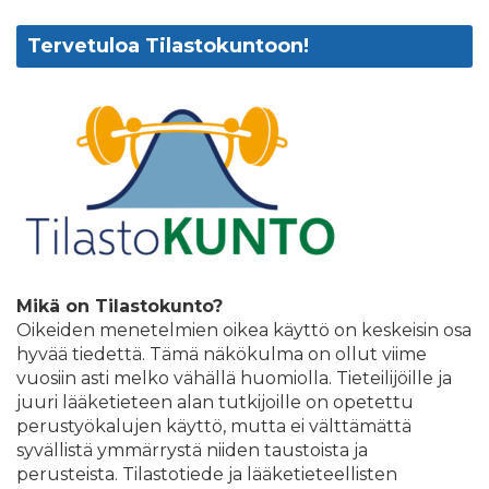
Tervetuloa Tilastokuntoon!
Mikä on Tilastokunto?
Oikeiden menetelmien oikea käyttö on keskeisin osa
hyvää tiedettä. Tämä näkökulma on ollut viime
vuosiin asti melko vähällä huomiolla. Tieteilijöille ja
juuri lääketieteen alan tutkijoille on opetettu
perustyökalujen käyttö, mutta ei välttämättä
syvällistä ymmärrystä niiden taustoista ja
perusteista. Tilastotiede ja lääketieteellisten