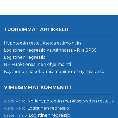
TUOREIMMAT ARTIKKELIT
Hypoteesin testauksesta estimointiin
Logistinen regressio käytännössä – R ja SPSS
Logistinen regressio
R – Funktionaalinen ohjelmointi
Käytännön näkökulmia monimuuttujamalleista
VIIMEISIMMÄT KOMMENTIT
Nollahypoteesin merkitsevyyden testaus
Aleksi Reito
:
Logistinen regressio
Aleksi Reito
:
Logistinen regressio
Lasse Rämö
: