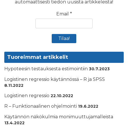
automaattisesti tiedon uusista artikkeleista!
Email
*
Tuoreimmat artikkelit
Hypoteesin testauksesta estimointiin
30.7.2023
Logistinen regressio käytännössä – R ja SPSS
8.11.2022
Logistinen regressio
22.10.2022
R – Funktionaalinen ohjelmointi
19.6.2022
Käytännön näkökulmia monimuuttujamalleista
13.4.2022