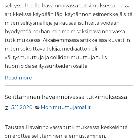
selityssuhteille havainnoivassa tutkimuksessa. Tässä
artikkelissa käydään läpi käytännön esimerkkejä siitä,
miten selitysmalleja ja kausaalisuhteita voidaan
hyödyntää harhan minimoimiseksi havainnoivassa
tutkimuksessa. Aikaisemmassa artikkelissa kuvattiin
miten sekoittava tekijä, mediaattori eli
välitysmuuttuja ja collider-muuttuja tulisi
huomioida selityssuhteiden osalta. ..
Read more
Selittäminen havainnoivassa tutkimuksessa
5.11.2020
Monimuuttujamallit
Taustaa Havainnoivassa tutkimuksessa keskeisintä
on erottaa selittäminen ja ennustaminen.