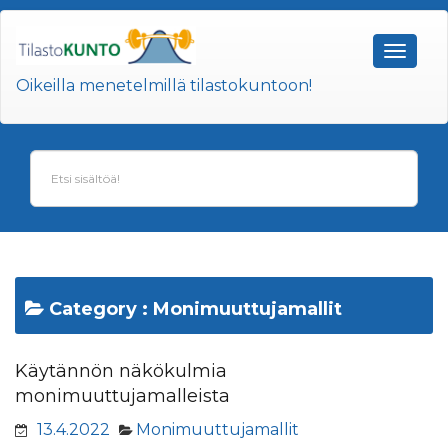
Oikeilla menetelmillä tilastokuntoon!
Category :
Monimuuttujamallit
Käytännön näkökulmia
monimuuttujamalleista
13.4.2022
Monimuuttujamallit