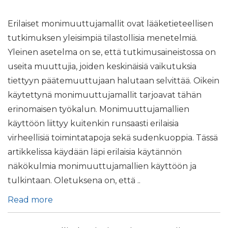
Erilaiset monimuuttujamallit ovat lääketieteellisen
tutkimuksen yleisimpiä tilastollisia menetelmiä.
Yleinen asetelma on se, että tutkimusaineistossa on
useita muuttujia, joiden keskinäisiä vaikutuksia
tiettyyn päätemuuttujaan halutaan selvittää. Oikein
käytettynä monimuuttujamallit tarjoavat tähän
erinomaisen työkalun. Monimuuttujamallien
käyttöön liittyy kuitenkin runsaasti erilaisia
virheellisiä toimintatapoja sekä sudenkuoppia. Tässä
artikkelissa käydään läpi erilaisia käytännön
näkökulmia monimuuttujamallien käyttöön ja
tulkintaan. Oletuksena on, että ..
Read more